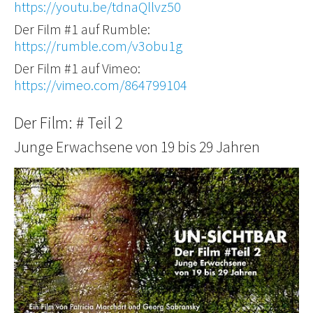
https://youtu.be/tdnaQllvz50
Der Film #1 auf Rumble:
https://rumble.com/v3obu1g
Der Film #1 auf Vimeo:
https://vimeo.com/864799104
Der Film: # Teil 2
Junge Erwachsene von 19 bis 29 Jahren