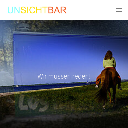
Skip to main content
Wir müssen reden!