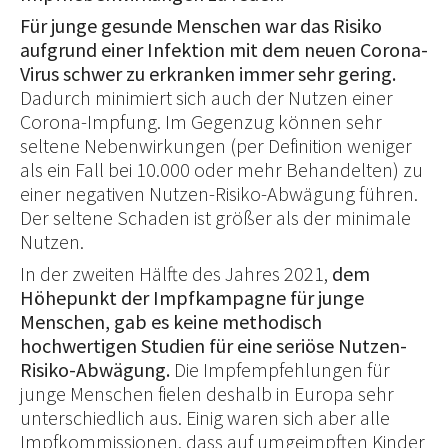
Für junge gesunde Menschen war das Risiko
aufgrund einer Infektion mit dem neuen Corona-
Virus schwer zu erkranken immer sehr gering.
Dadurch minimiert sich auch der Nutzen einer
Corona-Impfung. Im Gegenzug können sehr
seltene Nebenwirkungen (per Definition weniger
als ein Fall bei 10.000 oder mehr Behandelten) zu
einer negativen Nutzen-Risiko-Abwägung führen.
Der seltene Schaden ist größer als der minimale
Nutzen.
In der zweiten Hälfte des Jahres 2021,
dem
Höhepunkt der Impfkampagne für junge
Menschen, gab es keine methodisch
hochwertigen Studien für eine seriöse Nutzen-
Risiko-Abwägung.
Die Impfempfehlungen für
junge Menschen fielen deshalb in Europa sehr
unterschiedlich aus. Einig waren sich aber alle
Impfkommissionen, dass auf umgeimpften Kinder