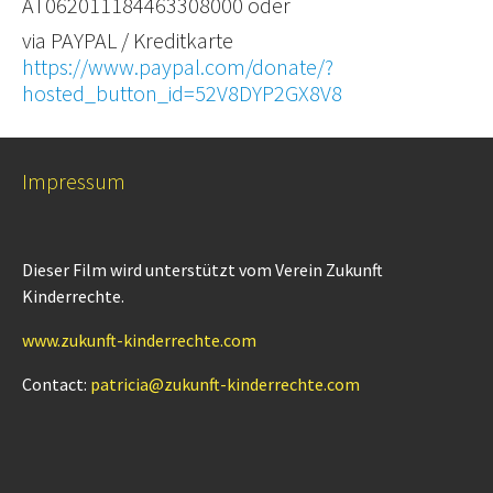
AT062011184463308000 oder
via PAYPAL / Kreditkarte
https://www.paypal.com/donate/?
hosted_button_id=52V8DYP2GX8V8
Impressum
Dieser Film wird unterstützt vom Verein Zukunft
Kinderrechte.
www.zukunft-kinderrechte.com
Contact:
patricia@zukunft-kinderrechte.com