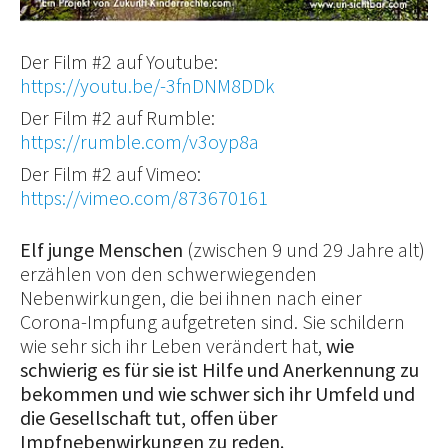
Der Film #2 auf Youtube:
https://youtu.be/-3fnDNM8DDk
Der Film #2 auf Rumble:
https://rumble.com/v3oyp8a
Der Film #2 auf Vimeo:
https://vimeo.com/873670161
Elf junge Menschen
(zwischen 9 und 29 Jahre alt)
erzählen von den schwerwiegenden
Nebenwirkungen, die bei ihnen nach einer
Corona-Impfung aufgetreten sind. Sie schildern
wie sehr sich ihr Leben verändert hat,
wie
schwierig es für sie ist Hilfe und Anerkennung zu
bekommen und wie schwer sich ihr Umfeld und
die Gesellschaft tut, offen über
Impfnebenwirkungen zu reden.