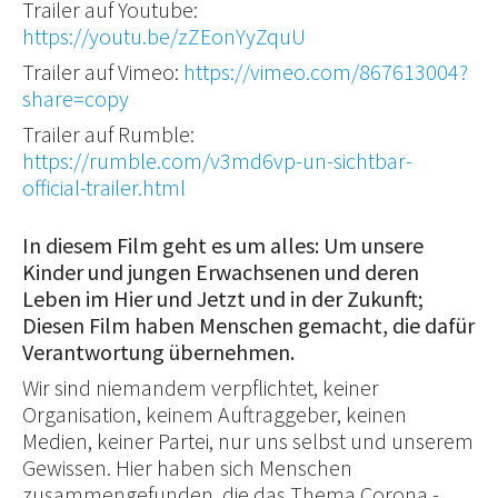
Trailer auf Youtube:
https://youtu.be/zZEonYyZquU
Trailer auf Vimeo:
https://vimeo.com/867613004?
share=copy
Trailer auf Rumble:
https://rumble.com/v3md6vp-un-sichtbar-
official-trailer.html
In diesem Film geht es um alles: Um unsere
Kinder und jungen Erwachsenen und deren
Leben im Hier und Jetzt und in der Zukunft;
Diesen Film haben Menschen gemacht, die dafür
Verantwortung übernehmen.
Wir sind niemandem verpflichtet, keiner
Organisation, keinem Auftraggeber, keinen
Medien, keiner Partei, nur uns selbst und unserem
Gewissen. Hier haben sich Menschen
zusammengefunden, die das Thema Corona -